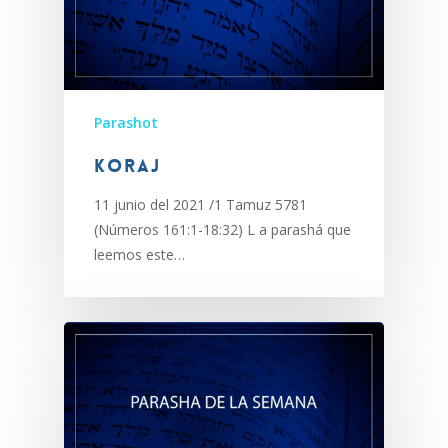
Parashot
Koraj
11 junio del 2021 /1 Tamuz 5781
(Números 161:1-18:32) L a parashá que
leemos este…