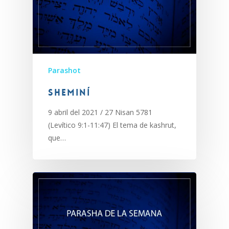
Parashot
Sheminí
9 abril del 2021 / 27 Nisan 5781
(Levítico 9:1-11:47) El tema de kashrut,
que…