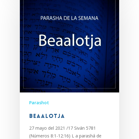
Parashot
Beaalotja
27 mayo del 2021 /17 Siván 5781
(Números 8:1-12:16) L a parashá de