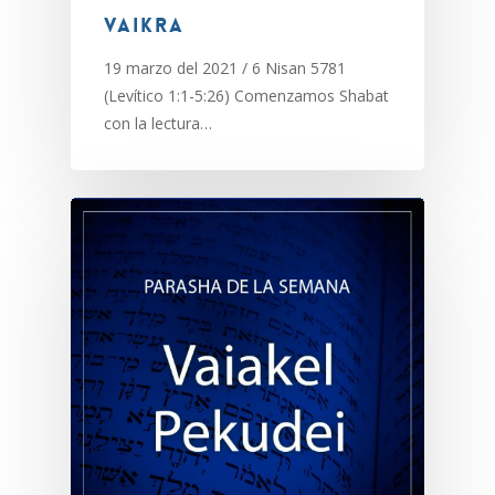
Vaikra
19 marzo del 2021 / 6 Nisan 5781
(Levítico 1:1-5:26) Comenzamos Shabat
con la lectura…