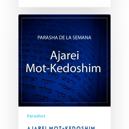
Parashot
Ajarei Mot-Kedoshim