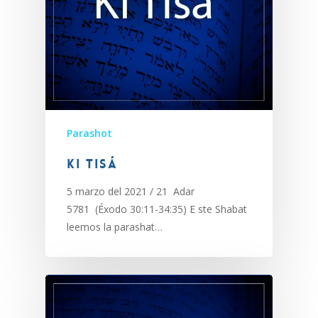
Parashot
Ki Tisá
5 marzo del 2021 / 21 Adar
5781 (Éxodo 30:11-34:35) E ste Shabat
leemos la parashat…