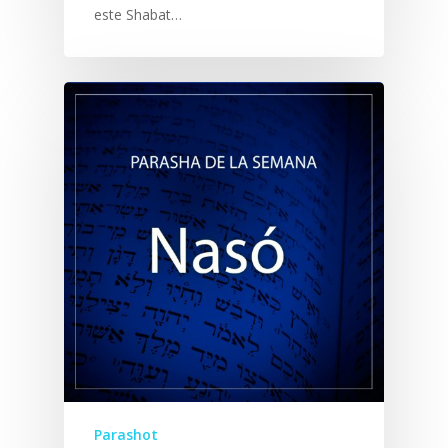
este Shabat…
Parashot