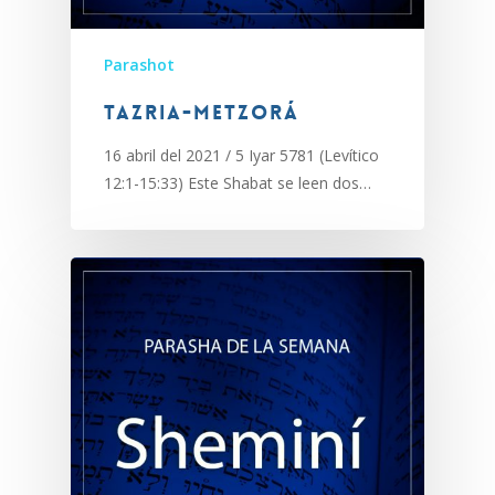
Parashot
Tazria-Metzorá
16 abril del 2021 / 5 Iyar 5781 (Levítico
12:1-15:33) Este Shabat se leen dos…