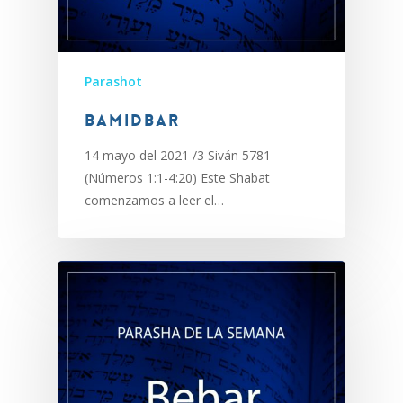
Parashot
Bamidbar
14 mayo del 2021 /3 Siván 5781
(Números 1:1-4:20) Este Shabat
comenzamos a leer el…