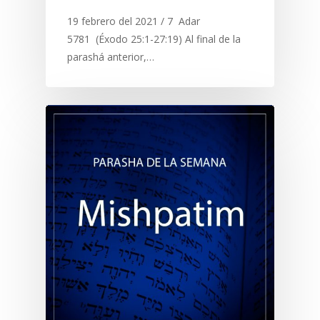
19 febrero del 2021 / 7 Adar
5781 (Éxodo 25:1-27:19) Al final de la
parashá anterior,…