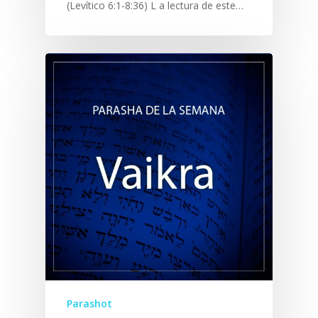
(Levítico 6:1-8:36) L a lectura de este…
Parashot