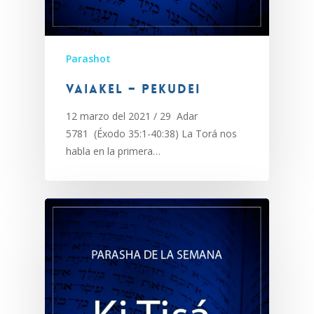
Parashot
Vaiakel – Pekudei
12 marzo del 2021 / 29 Adar
5781 (Éxodo 35:1-40:38) La Torá nos
habla en la primera…