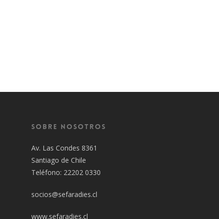
Sobre Nosotros
Av. Las Condes 8361
Santiago de Chile
Teléfono: 22202 0330
socios@sefaradies.cl
www.sefaradies.cl