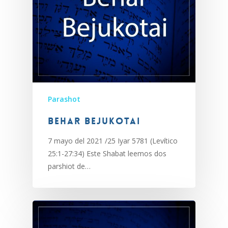
Parashot
Behar Bejukotai
7 mayo del 2021 /25 Iyar 5781 (Levítico
25:1-27:34) Este Shabat leemos dos
parshiot de…