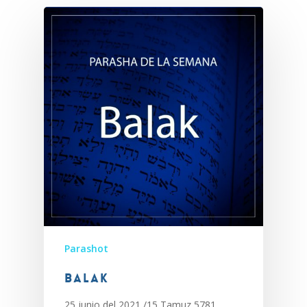
Parashot
Balak
25 junio del 2021 /15 Tamuz 5781