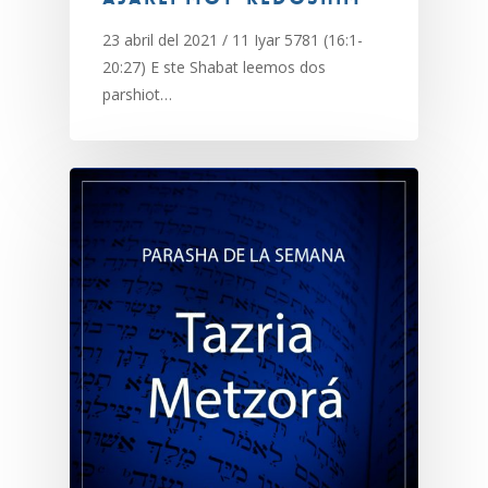
23 abril del 2021 / 11 Iyar 5781 (16:1-
20:27) E ste Shabat leemos dos
parshiot…