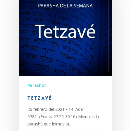
Parashot
Tetzavé
26 febrero del 2021 / 14 Adar
5781 (Éxodo 27:20-30:10) Mientras la
parashá que leímos la…