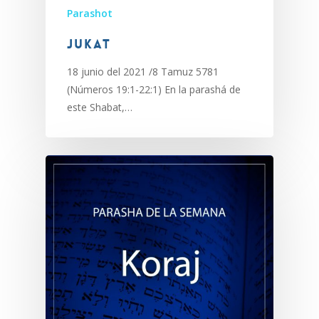
Parashot
Jukat
18 junio del 2021 /8 Tamuz 5781
(Números 19:1-22:1) En la parashá de
este Shabat,…