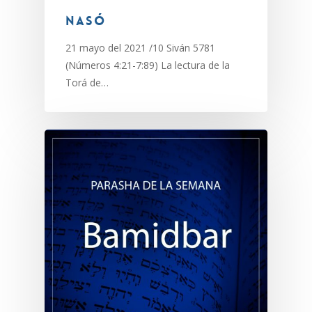
Nasó
21 mayo del 2021 /10 Siván 5781
(Números 4:21-7:89) La lectura de la
Torá de…