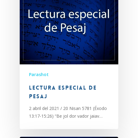
Parashot
Lectura especial de
Pesaj
2 abril del 2021 / 20 Nisan 5781 (Éxodo
13:17-15:26) “Be jol dor vador jaiav…