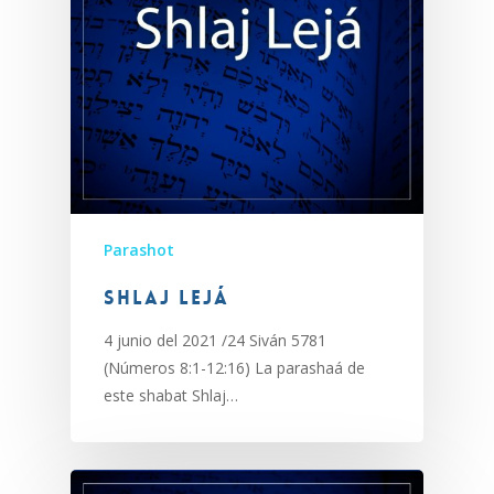
Parashot
Shlaj Lejá
4 junio del 2021 /24 Siván 5781
(Números 8:1-12:16) La parashaá de
este shabat Shlaj…