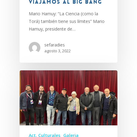
Viajamos al Big Bang
Mario Hamuy: “La Ciencia (como la
Torá) también tiene sus límites” Mario
Hamuy, presidente de…
sefaradies
agosto 3, 2022
Act. Culturales
Galeria