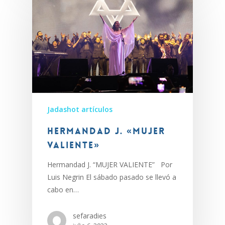
Jadashot artículos
Hermandad J. «MUJER
VALIENTE»
Hermandad J. “MUJER VALIENTE” Por
Luis Negrin El sábado pasado se llevó a
cabo en…
sefaradies