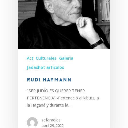
Act. Culturales
Galeria
Jadashot artículos
RUDI HAYMANN
"SER JUDÍO ES QUERER TENER
PERTENENCIA” -Perteneció al kibutz, a
la Haganá y durante la…
sefaradies
abril 29, 2022