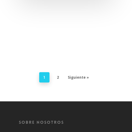
2
Siguiente »
1
Sobre Nosotros