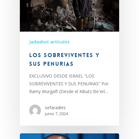
Jadashot artículos
LOS SOBREVIVENTES Y
SUS PENURIAS
EXCLUSIVO DESDE ISRAEL “LOS
SOBREVIVENTES Y SUS PENURIAS” Por
Ramy Wurgaft (Desde el Kibutz Be´erí…
sefaradies
junio 7, 2024