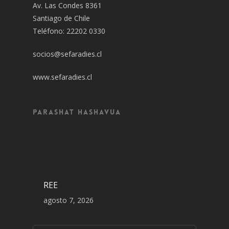
Av. Las Condes 8361
Santiago de Chile
Teléfono: 22202 0330
socios@sefaradies.cl
www.sefaradies.cl
Parashat Hashavua
REE
agosto 7, 2026