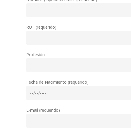
RUT (requerido)
Profesión
Hit enter to search or ESC to close
Fecha de Nacimiento (requerido)
E-mail (requerido)