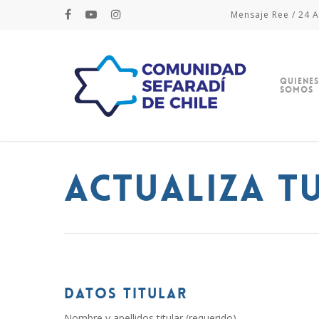
Mensaje Ree / 24 A
Quienes
Somos
Actualiza t
DATOS TITULAR
Nombre y apellidos titular (requerido)