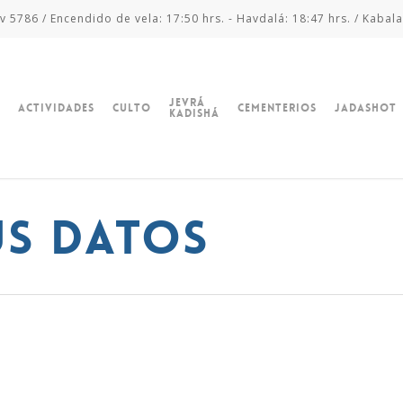
v 5786 / Encendido de vela: 17:50 hrs. - Havdalá: 18:47 hrs. / Kabala
Jevrá
Actividades
Culto
Cementerios
Jadashot
Kadishá
us Datos