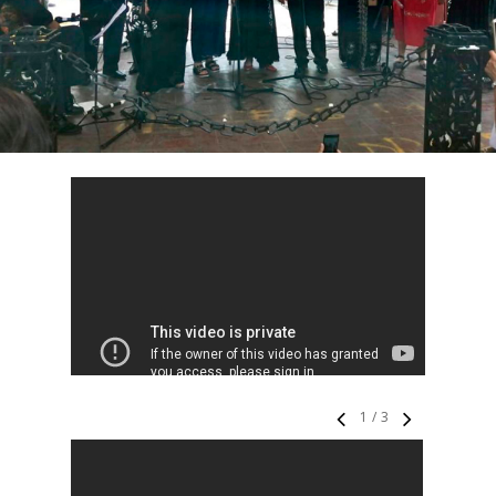
1
/
3