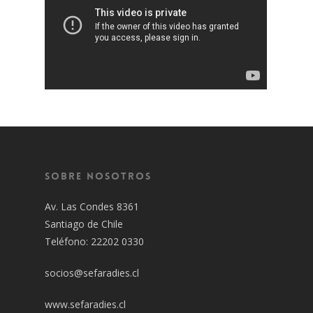
Sobre Nosotros
Av. Las Condes 8361
Santiago de Chile
Teléfono: 22202 0330
socios@sefaradies.cl
www.sefaradies.cl