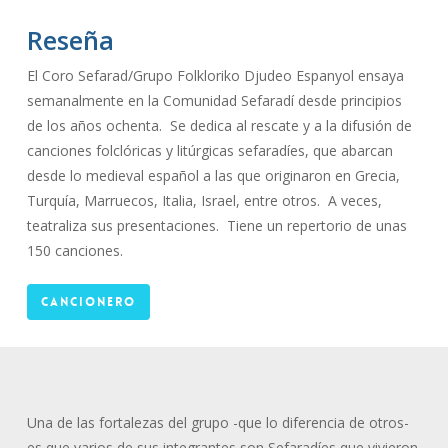
Reseña
El Coro Sefarad/Grupo Folkloriko Djudeo Espanyol ensaya
semanalmente en la Comunidad Sefaradí desde principios
de los años ochenta. Se dedica al rescate y a la difusión de
canciones folclóricas y litúrgicas sefaradíes, que abarcan
desde lo medieval español a las que originaron en Grecia,
Turquía, Marruecos, Italia, Israel, entre otros. A veces,
teatraliza sus presentaciones. Tiene un repertorio de unas
150 canciones.
Cancionero
Una de las fortalezas del grupo -que lo diferencia de otros-
es que varios de sus integrantes son Sefaradíes que vivieron