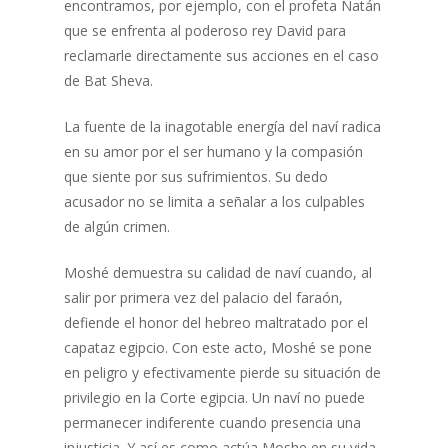
encontramos, por ejemplo, con el profeta Natán
que se enfrenta al poderoso rey David para
reclamarle directamente sus acciones en el caso
de Bat Sheva.
La fuente de la inagotable energía del naví radica
en su amor por el ser humano y la compasión
que siente por sus sufrimientos. Su dedo
acusador no se limita a señalar a los culpables
de algún crimen.
Moshé demuestra su calidad de naví cuando, al
salir por primera vez del palacio del faraón,
defiende el honor del hebreo maltratado por el
capataz egipcio. Con este acto, Moshé se pone
en peligro y efectivamente pierde su situación de
privilegio en la Corte egipcia. Un naví no puede
permanecer indiferente cuando presencia una
injusticia. Y así es como actúa Moshe en su vida