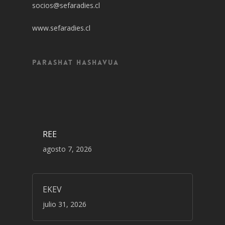
socios@sefaradies.cl
www.sefaradies.cl
Parashat Hashavua
REE
agosto 7, 2026
EKEV
julio 31, 2026