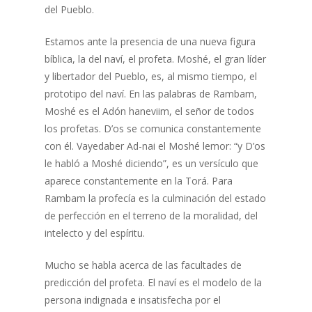
del Pueblo.
Estamos ante la presencia de una nueva figura
bíblica, la del naví, el profeta. Moshé, el gran líder
y libertador del Pueblo, es, al mismo tiempo, el
prototipo del naví. En las palabras de Rambam,
Moshé es el Adón haneviim, el señor de todos
los profetas. D’os se comunica constantemente
con él. Vayedaber Ad-nai el Moshé lemor: “y D’os
le habló a Moshé diciendo”, es un versículo que
aparece constantemente en la Torá. Para
Rambam la profecía es la culminación del estado
de perfección en el terreno de la moralidad, del
intelecto y del espíritu.
Mucho se habla acerca de las facultades de
predicción del profeta. El naví es el modelo de la
persona indignada e insatisfecha por el