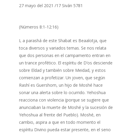
27 mayo del 2021 /17 Siván 5781
(Números 8:1-12:16)
L a parashá de este Shabat es Beaalotja, que
toca diversos y variados temas. Se nos relata
que dos personas en el campamento entran en
un trance profético. El espíritu de D’os desciende
sobre Eldad y también sobre Meidad, y estos
comienzan a profetizar. Un joven, que según
Rashí es Guershom, un hijo de Moshé hace
sonar una alerta sobre lo ocurrido. Yehoshua
reacciona con violencia (porque se sugiere que
anunciaban la muerte de Moshé y la sucesión de
Yehoshua al frente del Pueblo). Moshé, en
cambio, aspira a que en todo momento el
espíritu Divino pueda estar presente, en el seno