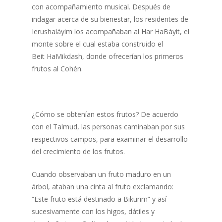
con acompañamiento musical. Después de
indagar acerca de su bienestar, los residentes de
Ierushaláyim los acompañaban al Har HaBáyit, el
monte sobre el cual estaba construido el
Beit HaMikdash, donde ofrecerían los primeros
frutos al Cohén.
¿Cómo se obtenían estos frutos? De acuerdo
con el Talmud, las personas caminaban por sus
respectivos campos, para examinar el desarrollo
del crecimiento de los frutos.
Cuando observaban un fruto maduro en un
árbol, ataban una cinta al fruto exclamando:
“Este fruto está destinado a Bikurim” y así
sucesivamente con los higos, dátiles y