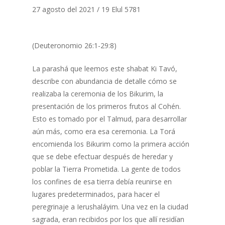
27 agosto del 2021 / 19 Elul 5781
(Deuteronomio 26:1-29:8)
La parashá que leemos este shabat Ki Tavó,
describe con abundancia de detalle cómo se
realizaba la ceremonia de los Bikurim, la
presentación de los primeros frutos al Cohén.
Esto es tomado por el Talmud, para desarrollar
aún más, como era esa ceremonia. La Torá
encomienda los Bikurim como la primera acción
que se debe efectuar después de heredar y
poblar la Tierra Prometida. La gente de todos
los confines de esa tierra debía reunirse en
lugares predeterminados, para hacer el
peregrinaje a Ierushaláyim. Una vez en la ciudad
sagrada, eran recibidos por los que allí residían