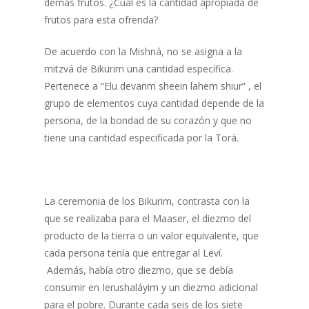
demás frutos. ¿Cuál es la cantidad apropiada de
frutos para esta ofrenda?
De acuerdo con la Mishná, no se asigna a la
mitzvá de Bikurim una cantidad específica.
Pertenece a “Elu devarim sheein lahem shiur” , el
grupo de elementos cuya cantidad depende de la
persona, de la bondad de su corazón y que no
tiene una cantidad especificada por la Torá.
La ceremonia de los Bikurim, contrasta con la
que se realizaba para el Maaser, el diezmo del
producto de la tierra o un valor equivalente, que
cada persona tenía que entregar al Leví.
Además, había otro diezmo, que se debía
consumir en Ierushaláyim y un diezmo adicional
para el pobre. Durante cada seis de los siete