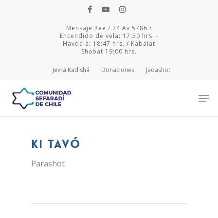
Mensaje Ree / 24 Av 5786 /
Encendido de vela: 17:50 hrs. -
Havdalá: 18:47 hrs. / Kabalat
Shabat 19:00 hrs.
Jevrá Kadishá
Donaciones
Jadashot
Hit enter to search or ESC to close
Ki Tavó
Parashot