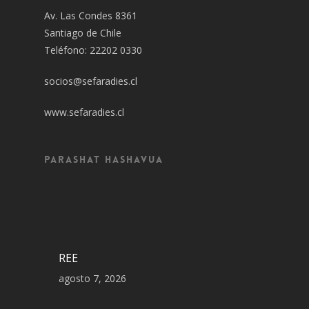
Av. Las Condes 8361
Santiago de Chile
Teléfono: 22202 0330
socios@sefaradies.cl
www.sefaradies.cl
Parashat Hashavua
REE
agosto 7, 2026