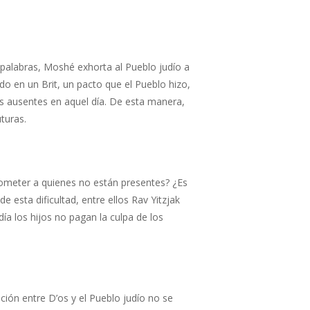
s palabras, Moshé exhorta al Pueblo judío a
do en un Brit, un pacto que el Pueblo hizo,
os ausentes en aquel día. De esta manera,
turas.
ometer a quienes no están presentes? ¿Es
e esta dificultad, entre ellos Rav Yitzjak
ía los hijos no pagan la culpa de los
ión entre D’os y el Pueblo judío no se