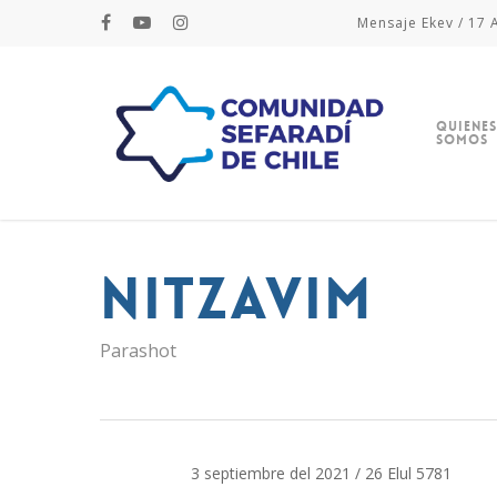
Mensaje Ekev / 17 A
Quienes
Somos
Nitzavim
Parashot
3 septiembre del 2021 / 26 Elul 5781