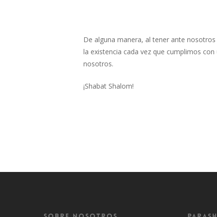
De alguna manera, al tener ante nosotros
la existencia cada vez que cumplimos con 
nosotros.
¡Shabat Shalom!
Sobre Nosotros
Parash