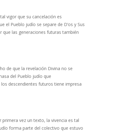
tal vigor que su cancelación es
e el Pueblo judío se separe de D’os y Sus
ir que las generaciones futuras también
cho de que la revelación Divina no se
 masa del Pueblo judío que
e los descendientes futuros tiene impresa
primera vez un texto, la vivencia es tal
judío forma parte del colectivo que estuvo