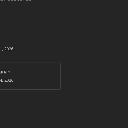
31, 2026
janan
24, 2026