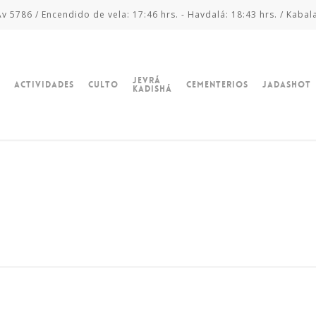
v 5786 / Encendido de vela: 17:46 hrs. - Havdalá: 18:43 hrs. / Kabal
Jevrá
Actividades
Culto
Cementerios
Jadashot
Kadishá