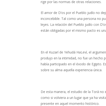
rige por las normas de otras relaciones.
El amor de D’os por el Pueblo judío no dep
inconcebible. Tal como una persona no pue
leyes. La relación del Pueblo judío con D’
están obligadas por el mismo pacto es una 
En el Kuzarí de Yehudá HaLeví, el argument
produjo en la intimidad, no fue un hecho p
había participado en el éxodo de Egipto. E
sobre su alma aquella experiencia única.
De esta manera, el estudio de la Torá no e
como si volviera a un lugar que ya ha visi
presente en aquel momento histórico.