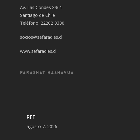
Av. Las Condes 8361
Santiago de Chile
Teléfono: 22202 0330
socios@sefaradies.cl
www.sefaradies.cl
Parashat Hashavua
REE
agosto 7, 2026