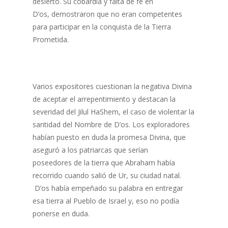
desierto. Su cobardía y falta de fe en
D’os, demostraron que no eran competentes
para participar en la conquista de la Tierra
Prometida.
Varios expositores cuestionan la negativa Divina
de aceptar el arrepentimiento y destacan la
severidad del Jilul HaShem, el caso de violentar la
santidad del Nombre de D’os. Los exploradores
habían puesto en duda la promesa Divina, que
aseguró a los patriarcas que serían
poseedores de la tierra que Abraham había
recorrido cuando salió de Ur, su ciudad natal.
D’os había empeñado su palabra en entregar
esa tierra al Pueblo de Israel y, eso no podía
ponerse en duda.