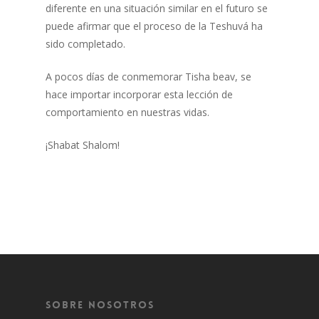
diferente en una situación similar en el futuro se
puede afirmar que el proceso de la Teshuvá ha
sido completado.
A pocos días de conmemorar Tisha beav, se
hace importar incorporar esta lección de
comportamiento en nuestras vidas.
¡Shabat Shalom!
Sobre Nosotros