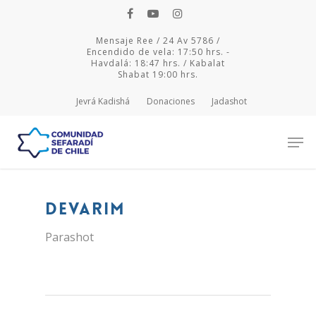
Mensaje Ree / 24 Av 5786 /
Encendido de vela: 17:50 hrs. -
Havdalá: 18:47 hrs. / Kabalat
Shabat 19:00 hrs.
Jevrá Kadishá
Donaciones
Jadashot
Hit enter to search or ESC to close
Devarim
Parashot