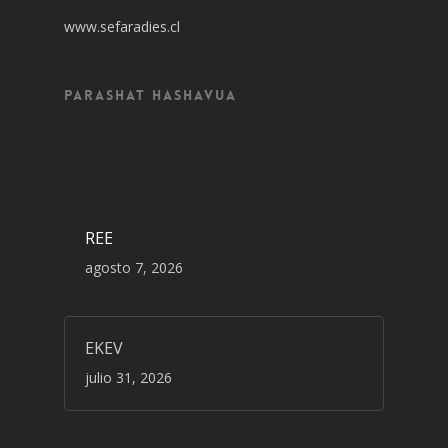
www.sefaradies.cl
Parashat Hashavua
REE
agosto 7, 2026
EKEV
julio 31, 2026