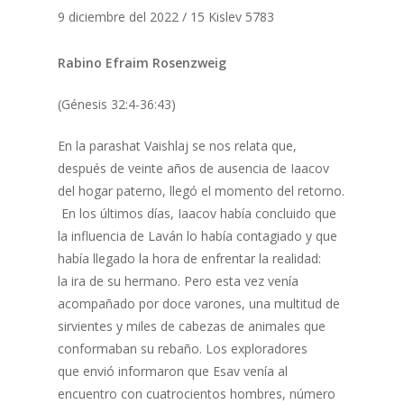
9 diciembre del 2022 / 15 Kislev 5783
Rabino Efraim Rosenzweig
(Génesis 32:4-36:43)
En la parashat Vaishlaj se nos relata que,
después de veinte años de ausencia de Iaacov
del hogar paterno, llegó el momento del retorno.
En los últimos días, Iaacov había concluido que
la influencia de Laván lo había contagiado y que
había llegado la hora de enfrentar la realidad:
la ira de su hermano. Pero esta vez venía
acompañado por doce varones, una multitud de
sirvientes y miles de cabezas de animales que
conformaban su rebaño. Los exploradores
que envió informaron que Esav venía al
encuentro con cuatrocientos hombres, número