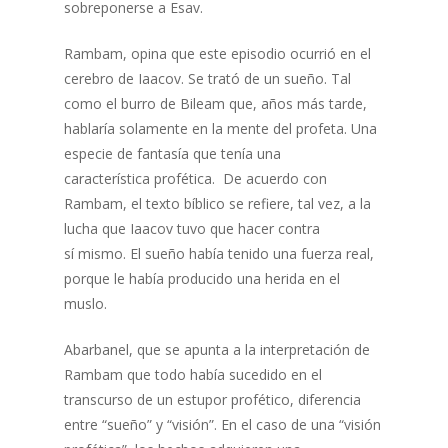
sobreponerse a Esav.
Rambam, opina que este episodio ocurrió en el
cerebro de Iaacov. Se trató de un sueño. Tal
como el burro de Bileam que, años más tarde,
hablaría solamente en la mente del profeta. Una
especie de fantasía que tenía una
característica profética. De acuerdo con
Rambam, el texto bíblico se refiere, tal vez, a la
lucha que Iaacov tuvo que hacer contra
sí mismo. El sueño había tenido una fuerza real,
porque le había producido una herida en el
muslo.
Abarbanel, que se apunta a la interpretación de
Rambam que todo había sucedido en el
transcurso de un estupor profético, diferencia
entre “sueño” y “visión”. En el caso de una “visión