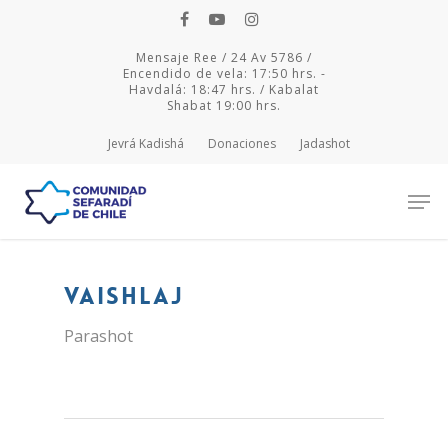
Mensaje Ree / 24 Av 5786 /
Encendido de vela: 17:50 hrs. -
Havdalá: 18:47 hrs. / Kabalat
Shabat 19:00 hrs.
Jevrá Kadishá
Donaciones
Jadashot
Hit enter to search or ESC to close
Vaishlaj
Parashot