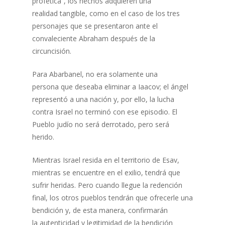
profética”, los hechos adquieren una
realidad tangible, como en el caso de los tres
personajes que se presentaron ante el
convaleciente Abraham después de la
circuncisión.
Para Abarbanel, no era solamente una
persona que deseaba eliminar a Iaacov; el ángel
representó a una nación y, por ello, la lucha
contra Israel no terminó con ese episodio. El
Pueblo judío no será derrotado, pero será
herido.
Mientras Israel resida en el territorio de Esav,
mientras se encuentre en el exilio, tendrá que
sufrir heridas. Pero cuando llegue la redención
final, los otros pueblos tendrán que ofrecerle una
bendición y, de esta manera, confirmarán
la autenticidad y legitimidad de la bendición