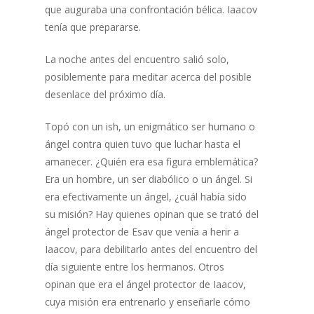
que auguraba una confrontación bélica. Iaacov
tenía que prepararse.
La noche antes del encuentro salió solo,
posiblemente para meditar acerca del posible
desenlace del próximo día.
Topó con un ish, un enigmático ser humano o
ángel contra quien tuvo que luchar hasta el
amanecer. ¿Quién era esa figura emblemática?
Era un hombre, un ser diabólico o un ángel. Si
era efectivamente un ángel, ¿cuál había sido
su misión? Hay quienes opinan que se trató del
ángel protector de Esav que venía a herir a
Iaacov, para debilitarlo antes del encuentro del
día siguiente entre los hermanos. Otros
opinan que era el ángel protector de Iaacov,
cuya misión era entrenarlo y enseñarle cómo