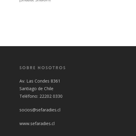
Sobre Nosotros
Av. Las Condes 8361
Santiago de Chile
Teléfono: 22202 0330
socios@sefaradies.cl
www.sefaradies.cl