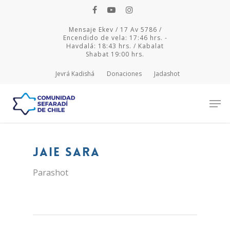
Mensaje Ekev / 17 Av 5786 /
Encendido de vela: 17:46 hrs. -
Havdalá: 18:43 hrs. / Kabalat
Shabat 19:00 hrs.
Jevrá Kadishá
Donaciones
Jadashot
Hit enter to search or ESC to close
Jaie Sara
Parashot