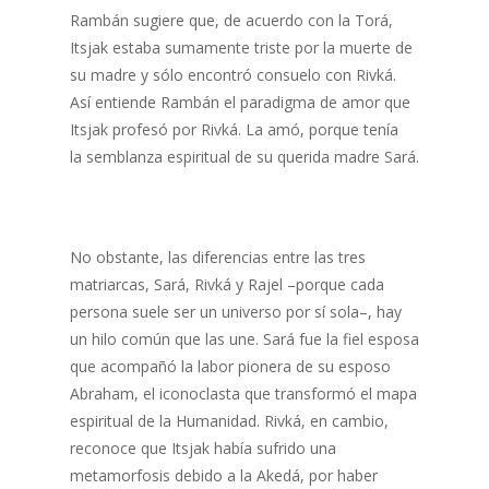
Rambán sugiere que, de acuerdo con la Torá,
Itsjak estaba sumamente triste por la muerte de
su madre y sólo encontró consuelo con Rivká.
Así entiende Rambán el paradigma de amor que
Itsjak profesó por Rivká. La amó, porque tenía
la semblanza espiritual de su querida madre Sará.
No obstante, las diferencias entre las tres
matriarcas, Sará, Rivká y Rajel –porque cada
persona suele ser un universo por sí sola–, hay
un hilo común que las une. Sará fue la fiel esposa
que acompañó la labor pionera de su esposo
Abraham, el iconoclasta que transformó el mapa
espiritual de la Humanidad. Rivká, en cambio,
reconoce que Itsjak había sufrido una
metamorfosis debido a la Akedá, por haber