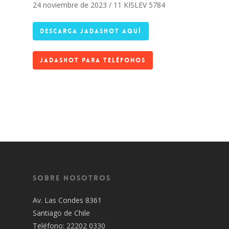
24 noviembre de 2023 / 11 KISLEV 5784
DESCARGA JADASHOT AQUÍ
JADASHOT PARA TELÉFONOS
Sobre Nosotros
Av. Las Condes 8361
Santiago de Chile
Teléfono: 22202 0330