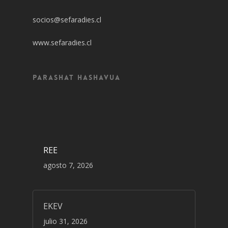
socios@sefaradies.cl
www.sefaradies.cl
Parashat Hashavua
REE
agosto 7, 2026
EKEV
julio 31, 2026