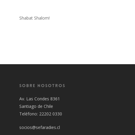
Shabat Shalom!
Sobre Nosotros
Av. Las Condes 8361
Santiago de Chile
Teléfono: 22202 0330
socios@sefaradies.cl