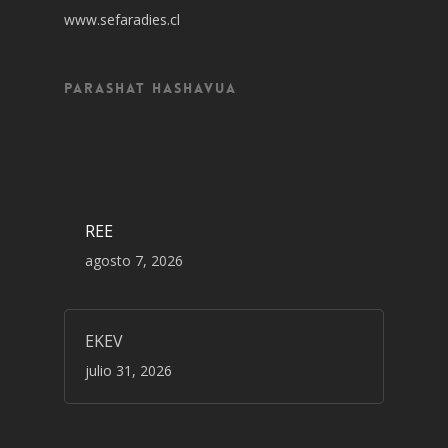
www.sefaradies.cl
Parashat Hashavua
REE
agosto 7, 2026
EKEV
julio 31, 2026