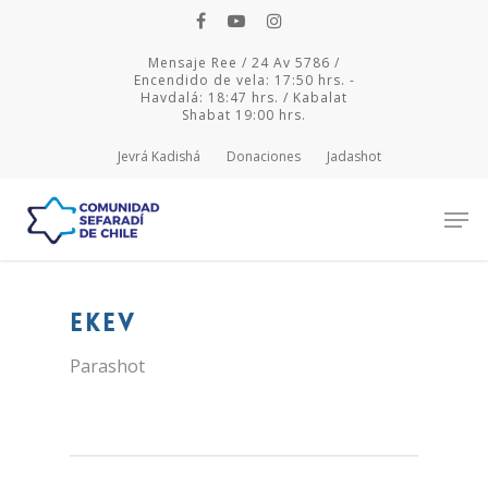
Mensaje Ree / 24 Av 5786 /
Encendido de vela: 17:50 hrs. -
Havdalá: 18:47 hrs. / Kabalat
Shabat 19:00 hrs.
Jevrá Kadishá
Donaciones
Jadashot
Hit enter to search or ESC to close
Ekev
Parashot