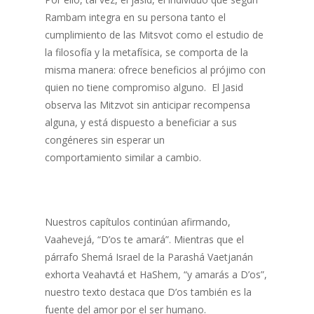
Rambam integra en su persona tanto el
cumplimiento de las Mitsvot como el estudio de
la filosofía y la metafísica, se comporta de la
misma manera: ofrece beneficios al prójimo con
quien no tiene compromiso alguno. El Jasid
observa las Mitzvot sin anticipar recompensa
alguna, y está dispuesto a beneficiar a sus
congéneres sin esperar un
comportamiento similar a cambio.
Nuestros capítulos continúan afirmando,
Vaahevejá, “D’os te amará”. Mientras que el
párrafo Shemá Israel de la Parashá Vaetjanán
exhorta Veahavtá et HaShem, “y amarás a D’os”,
nuestro texto destaca que D’os también es la
fuente del amor por el ser humano.