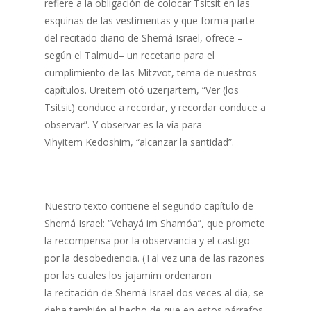
refiere a la obligación de colocar Tsitsit en las
esquinas de las vestimentas y que forma parte
del recitado diario de Shemá Israel, ofrece –
según el Talmud– un recetario para el
cumplimiento de las Mitzvot, tema de nuestros
capítulos. Ureitem otó uzerjartem, “Ver (los
Tsitsit) conduce a recordar, y recordar conduce a
observar”. Y observar es la vía para
Vihyitem Kedoshim, “alcanzar la santidad”.
Nuestro texto contiene el segundo capítulo de
Shemá Israel: “Vehayá im Shamóa”, que promete
la recompensa por la observancia y el castigo
por la desobediencia. (Tal vez una de las razones
por las cuales los jajamim ordenaron
la recitación de Shemá Israel dos veces al día, se
deba también al hecho de que en estos párrafos