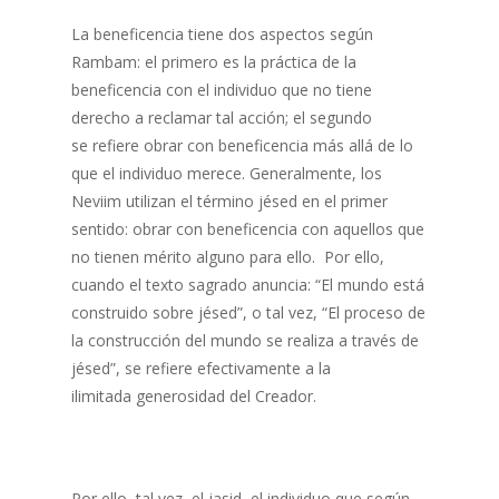
La beneficencia tiene dos aspectos según
Rambam: el primero es la práctica de la
beneficencia con el individuo que no tiene
derecho a reclamar tal acción; el segundo
se refiere obrar con beneficencia más allá de lo
que el individuo merece. Generalmente, los
Neviim utilizan el término jésed en el primer
sentido: obrar con beneficencia con aquellos que
no tienen mérito alguno para ello. Por ello,
cuando el texto sagrado anuncia: “El mundo está
construido sobre jésed”, o tal vez, “El proceso de
la construcción del mundo se realiza a través de
jésed”, se refiere efectivamente a la
ilimitada generosidad del Creador.
Por ello, tal vez, el jasid, el individuo que según