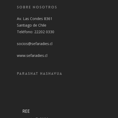
Sobre Nosotros
Av. Las Condes 8361
Santiago de Chile
Teléfono: 22202 0330
socios@sefaradies.cl
www.sefaradies.cl
Parashat Hashavua
REE