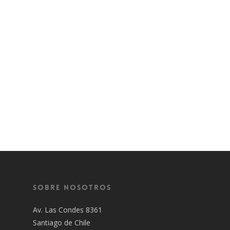
Sobre Nosotros
Av. Las Condes 8361
Santiago de Chile