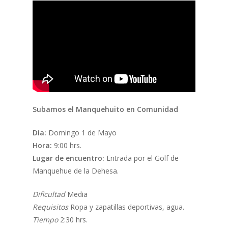
Subamos el Manquehuito en Comunidad
Día:
Domingo 1 de Mayo
Hora:
9:00 hrs.
Lugar de encuentro:
Entrada por el Golf de
Manquehue de la Dehesa.
Dificultad
Media
Requisitos
Ropa y zapatillas deportivas, agua.
Tiempo
2:30 hrs.