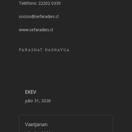
Teléfono: 22202 0330
socios@sefaradies.cl
www.sefaradies.cl
Parashat Hashavua
EKEV
julio 31, 2026
Vaetjanan