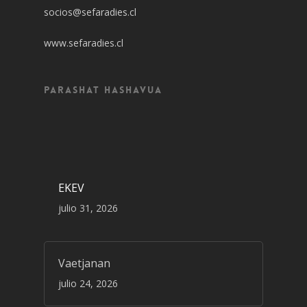
socios@sefaradies.cl
www.sefaradies.cl
Parashat Hashavua
EKEV
julio 31, 2026
Vaetjanan
julio 24, 2026