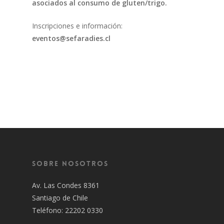
asociados al consumo de gluten/trigo.
Inscripciones e información:
eventos@sefaradies.cl
Sobre Nosotros
Av. Las Condes 8361
Santiago de Chile
Teléfono: 22202 0330