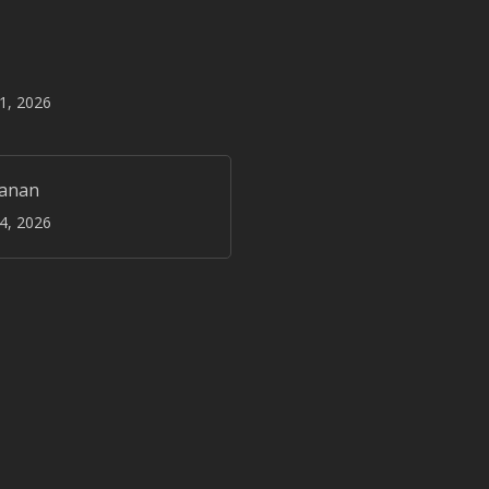
31, 2026
janan
24, 2026