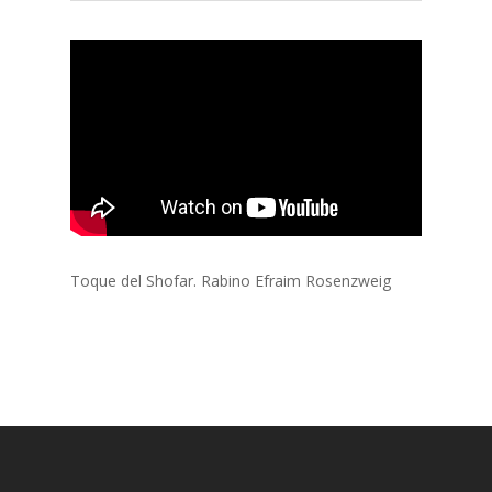
Toque del Shofar. Rabino Efraim Rosenzweig