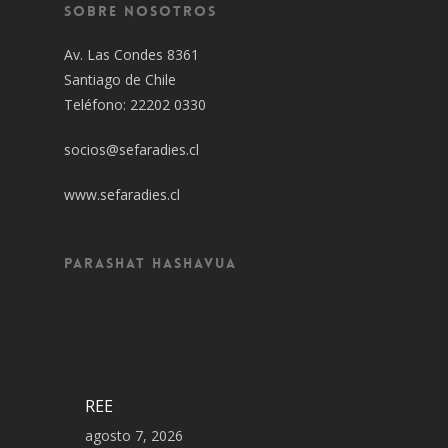
Sobre Nosotros
Av. Las Condes 8361
Santiago de Chile
Teléfono: 22202 0330
socios@sefaradies.cl
www.sefaradies.cl
Parashat Hashavua
REE
agosto 7, 2026