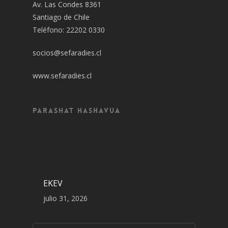
Av. Las Condes 8361
Santiago de Chile
Teléfono: 22202 0330
socios@sefaradies.cl
www.sefaradies.cl
Parashat Hashavua
EKEV
julio 31, 2026