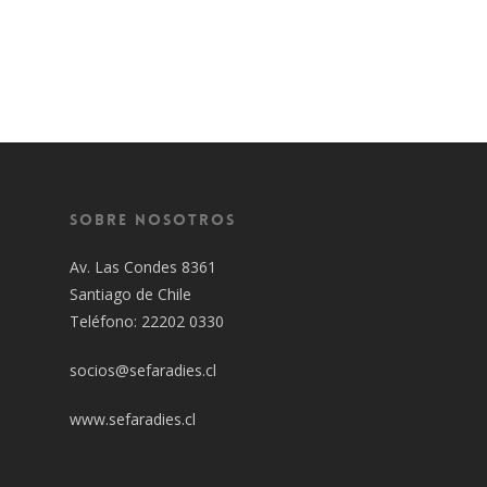
Sobre Nosotros
Av. Las Condes 8361
Santiago de Chile
Teléfono: 22202 0330
socios@sefaradies.cl
www.sefaradies.cl