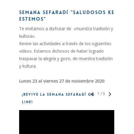
SEMANA Sefaradí “Saludosos Ke
Estemos”
Te invitamos a disfrutar de «muestra tradisión y
kultura».
Revive las actividades a través de los siguientes
videos. Estamos dichosos de haber logrado
traspasar la alegría y gozo, de muestra tradisión
y kultura.
Lunes 23 al viernes 27 de noviembre 2020
1
/
5
¡REVIVE LA SEMANA SEFARADÍ ON
LINE!