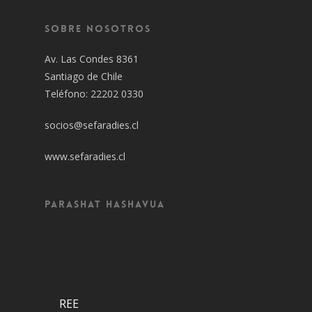
Sobre Nosotros
Av. Las Condes 8361
Santiago de Chile
Teléfono: 22202 0330
socios@sefaradies.cl
www.sefaradies.cl
Parashat Hashavua
REE