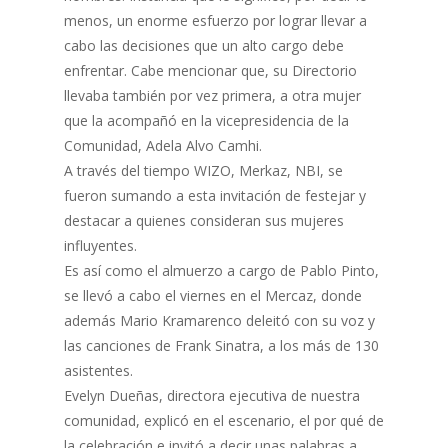
menos, un enorme esfuerzo por lograr llevar a
cabo las decisiones que un alto cargo debe
enfrentar. Cabe mencionar que, su Directorio
llevaba también por vez primera, a otra mujer
que la acompañó en la vicepresidencia de la
Comunidad, Adela Alvo Camhi.
A través del tiempo WIZO, Merkaz, NBI, se
fueron sumando a esta invitación de festejar y
destacar a quienes consideran sus mujeres
influyentes.
Es así como el almuerzo a cargo de Pablo Pinto,
se llevó a cabo el viernes en el Mercaz, donde
además Mario Kramarenco deleitó con su voz y
las canciones de Frank Sinatra, a los más de 130
asistentes.
Evelyn Dueñas, directora ejecutiva de nuestra
comunidad, explicó en el escenario, el por qué de
la celebración e invitó a decir unas palabras a