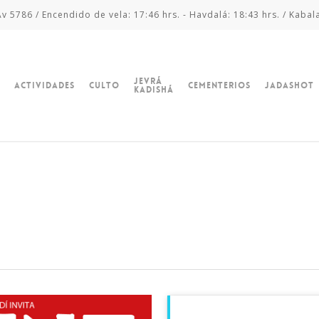
v 5786 / Encendido de vela: 17:46 hrs. - Havdalá: 18:43 hrs. / Kabal
Jevrá
Actividades
Culto
Cementerios
Jadashot
Kadishá