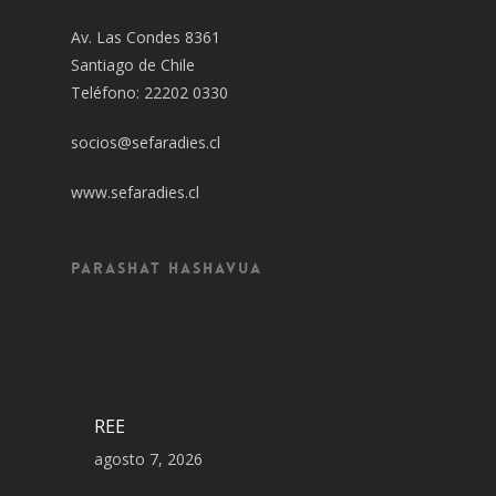
Av. Las Condes 8361
Santiago de Chile
Teléfono: 22202 0330
socios@sefaradies.cl
www.sefaradies.cl
Parashat Hashavua
REE
agosto 7, 2026