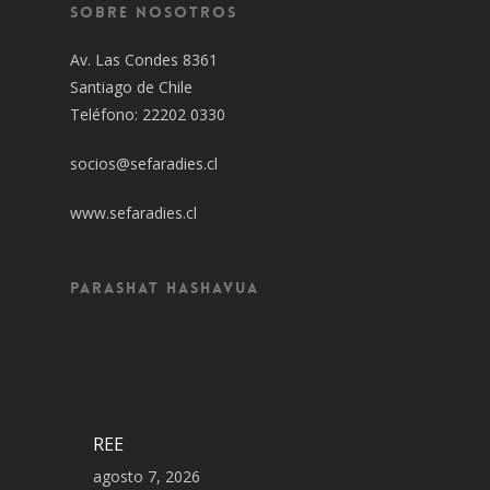
Sobre Nosotros
Av. Las Condes 8361
Santiago de Chile
Teléfono: 22202 0330
socios@sefaradies.cl
www.sefaradies.cl
Parashat Hashavua
REE
agosto 7, 2026