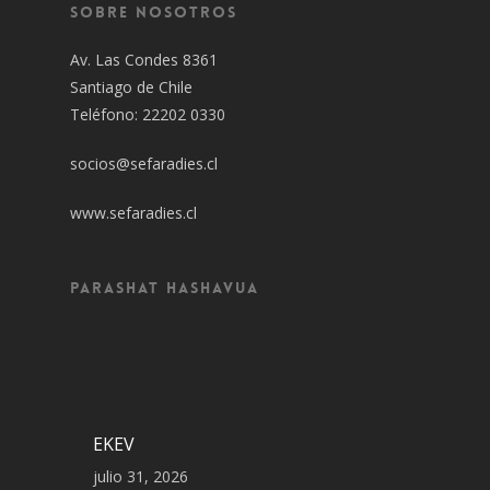
Sobre Nosotros
Av. Las Condes 8361
Santiago de Chile
Teléfono: 22202 0330
socios@sefaradies.cl
www.sefaradies.cl
Parashat Hashavua
EKEV
julio 31, 2026