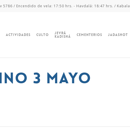
v 5786 / Encendido de vela: 17:50 hrs. - Havdalá: 18:47 hrs. / Kabala
Jevrá
Actividades
Culto
Cementerios
Jadashot
Kadishá
ino 3 mayo