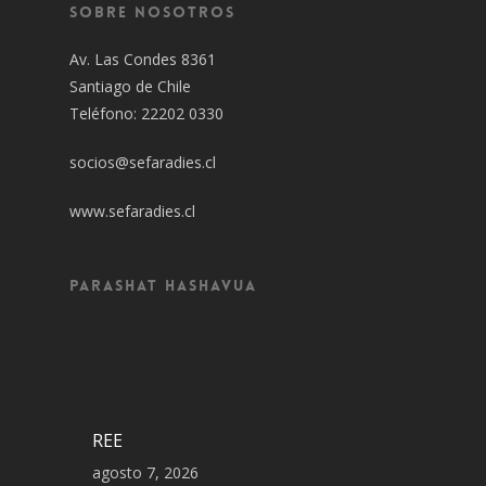
Sobre Nosotros
Av. Las Condes 8361
Santiago de Chile
Teléfono: 22202 0330
socios@sefaradies.cl
www.sefaradies.cl
Parashat Hashavua
REE
agosto 7, 2026