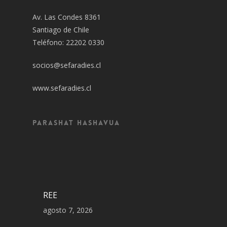
Av. Las Condes 8361
Santiago de Chile
Teléfono: 22202 0330
socios@sefaradies.cl
www.sefaradies.cl
Parashat Hashavua
REE
agosto 7, 2026