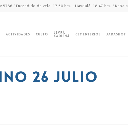
v 5786 / Encendido de vela: 17:50 hrs. - Havdalá: 18:47 hrs. / Kabala
Jevrá
Actividades
Culto
Cementerios
Jadashot
Kadishá
ino 26 julio