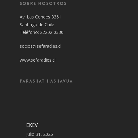
Sobre Nosotros
Av. Las Condes 8361
Santiago de Chile
Teléfono: 22202 0330
socios@sefaradies.cl
www.sefaradies.cl
Parashat Hashavua
EKEV
julio 31, 2026