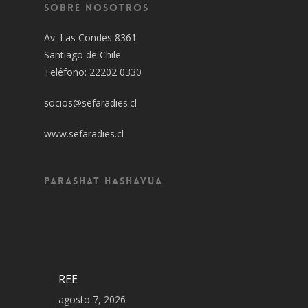
Sobre Nosotros
Av. Las Condes 8361
Santiago de Chile
Teléfono: 22202 0330
socios@sefaradies.cl
www.sefaradies.cl
Parashat Hashavua
REE
agosto 7, 2026