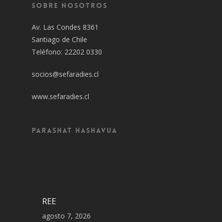
Sobre Nosotros
Av. Las Condes 8361
Santiago de Chile
Teléfono: 22202 0330
socios@sefaradies.cl
www.sefaradies.cl
Parashat Hashavua
REE
agosto 7, 2026