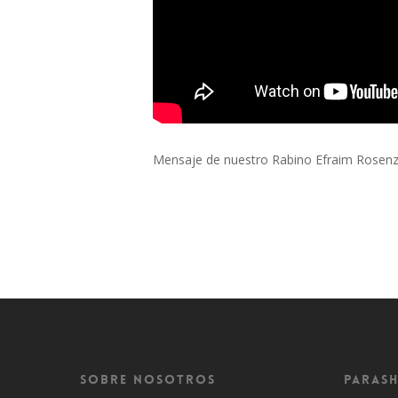
Mensaje de nuestro Rabino Efraim Rosen
Sobre Nosotros
Parash