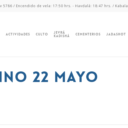
v 5786 / Encendido de vela: 17:50 hrs. - Havdalá: 18:47 hrs. / Kabala
Jevrá
Actividades
Culto
Cementerios
Jadashot
Kadishá
ino 22 mayo