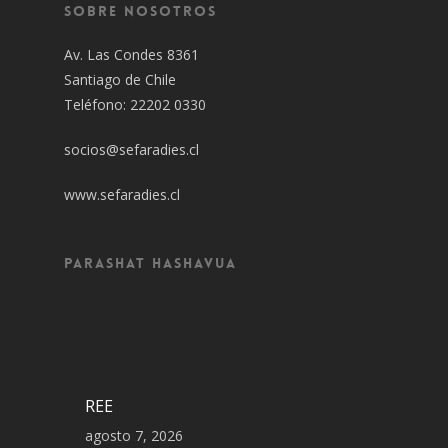
Sobre Nosotros
Av. Las Condes 8361
Santiago de Chile
Teléfono: 22202 0330
socios@sefaradies.cl
www.sefaradies.cl
Parashat Hashavua
REE
agosto 7, 2026