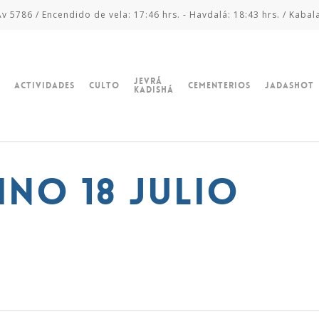
v 5786 / Encendido de vela: 17:46 hrs. - Havdalá: 18:43 hrs. / Kabal
Jevrá
Actividades
Culto
Cementerios
Jadashot
Kadishá
ino 18 julio