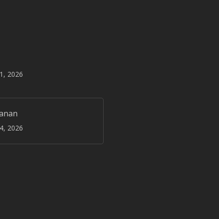
31, 2026
janan
24, 2026