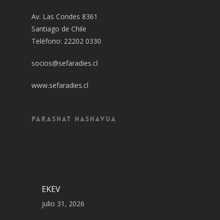
Av. Las Condes 8361
Santiago de Chile
Teléfono: 22202 0330
socios@sefaradies.cl
www.sefaradies.cl
Parashat Hashavua
EKEV
julio 31, 2026