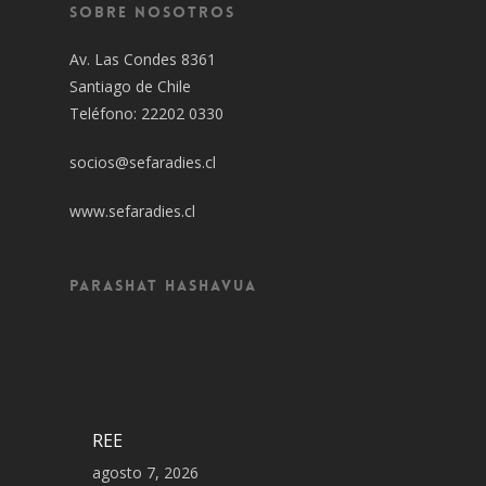
Sobre Nosotros
Av. Las Condes 8361
Santiago de Chile
Teléfono: 22202 0330
socios@sefaradies.cl
www.sefaradies.cl
Parashat Hashavua
REE
agosto 7, 2026