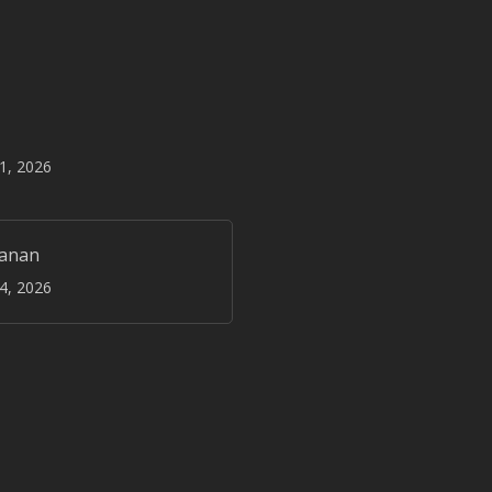
31, 2026
janan
24, 2026