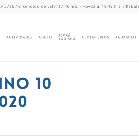
v 5786 / Encendido de vela: 17:46 hrs. - Havdalá: 18:43 hrs. / Kabal
Jevrá
Actividades
Culto
Cementerios
Jadashot
Kadishá
ino 10
2020