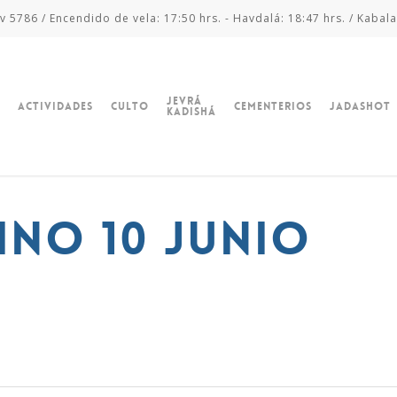
v 5786 / Encendido de vela: 17:50 hrs. - Havdalá: 18:47 hrs. / Kabala
Jevrá
Actividades
Culto
Cementerios
Jadashot
Kadishá
ino 10 junio