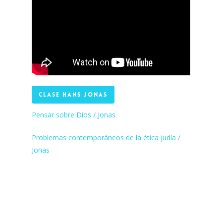
CLASE HANS JONAS
Pensar sobre Dios / Jonas
Problemas contemporáneos de la ética judía /
Jonas