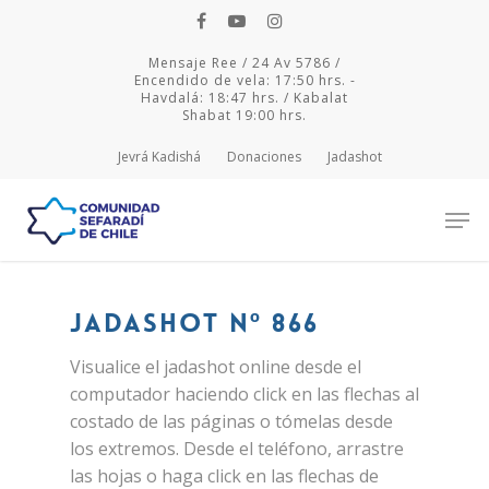
Mensaje Ree / 24 Av 5786 /
Encendido de vela: 17:50 hrs. -
Havdalá: 18:47 hrs. / Kabalat
Shabat 19:00 hrs.
Jevrá Kadishá
Donaciones
Jadashot
Hit enter to search or ESC to close
Jadashot Nº 866
Visualice el jadashot online desde el
computador haciendo click en las flechas al
costado de las páginas o tómelas desde
los extremos. Desde el teléfono, arrastre
las hojas o haga click en las flechas de