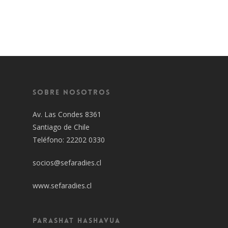
Sobre Nosotros
Av. Las Condes 8361
Santiago de Chile
Teléfono: 22202 0330
socios@sefaradies.cl
www.sefaradies.cl
Parashat Hashavua