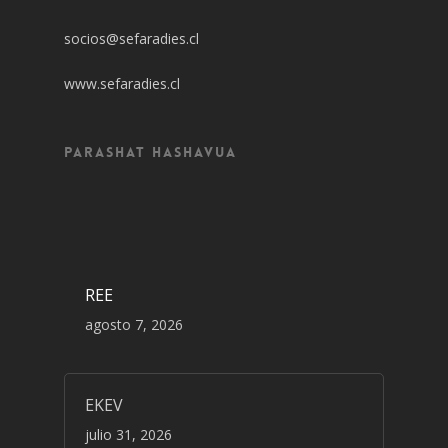
socios@sefaradies.cl
www.sefaradies.cl
Parashat Hashavua
REE
agosto 7, 2026
EKEV
julio 31, 2026