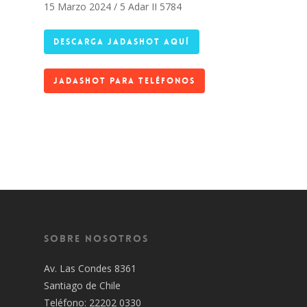
15 Marzo 2024 / 5 Adar II 5784
DESCARGA JADASHOT AQUÍ
JADASHOT PARA TELÉFONOS
Sobre Nosotros
Av. Las Condes 8361
Santiago de Chile
Teléfono: 22202 0330