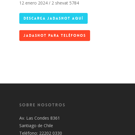
12 enero 2024 / 2 shevat 5784
DESCARGA JADASHOT AQUÍ
JADASHOT PARA TELÉFONOS
Sobre Nosotros
Av. Las Condes 8361
Santiago de Chile
Teléfono: 22202 0330