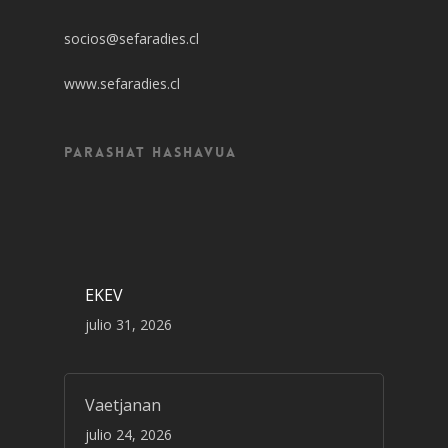
socios@sefaradies.cl
www.sefaradies.cl
Parashat Hashavua
EKEV
julio 31, 2026
Vaetjanan
julio 24, 2026