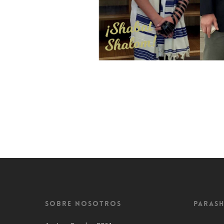
Sobre Nosotros
Parash