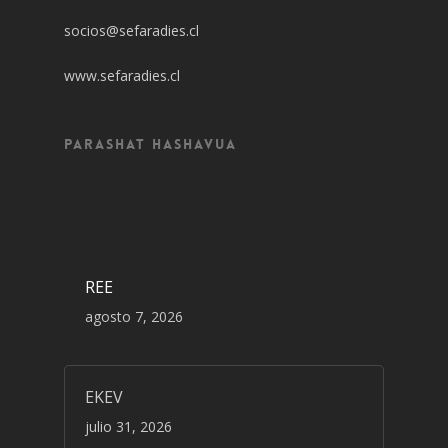
socios@sefaradies.cl
www.sefaradies.cl
Parashat Hashavua
REE
agosto 7, 2026
EKEV
julio 31, 2026