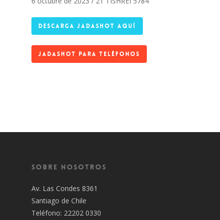
6 octubre de 2023 / 21 TISHREI 5784
DESCARGA JADASHOT AQUÍ
JADASHOT PARA TELÉFONOS
Sobre Nosotros
Av. Las Condes 8361
Santiago de Chile
Teléfono: 22202 0330