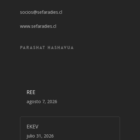
socios@sefaradies.cl
www.sefaradies.cl
Parashat Hashavua
REE
agosto 7, 2026
EKEV
julio 31, 2026