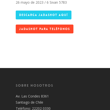
26 mayo de 2023 / 6 Sivan 5783
DESCARGA JADASHOT AQUÍ
JADASHOT PARA TELÉFONOS
Sobre Nosotros
Av. Las Condes 8361
Santiago de Chile
Teléfono: 22202 0330