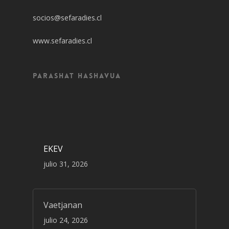
socios@sefaradies.cl
www.sefaradies.cl
Parashat Hashavua
EKEV
julio 31, 2026
Vaetjanan
julio 24, 2026