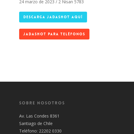
24 marzo de 2023 / 2 Nisan 5783
DESCARGA JADASHOT AQUÍ
JADASHOT PARA TELÉFONOS
Sobre Nosotros
Av. Las Condes 8361
Santiago de Chile
Teléfono: 22202 0330