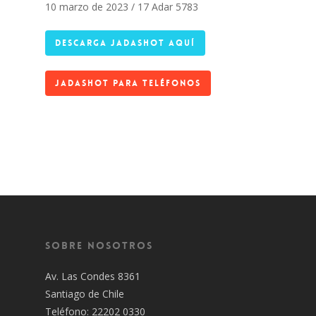
10 marzo de 2023 / 17 Adar 5783
DESCARGA JADASHOT AQUÍ
JADASHOT PARA TELÉFONOS
Sobre Nosotros
Av. Las Condes 8361
Santiago de Chile
Teléfono: 22202 0330