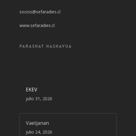
socios@sefaradies.cl
www.sefaradies.cl
Parashat Hashavua
EKEV
julio 31, 2026
Vaetjanan
julio 24, 2026