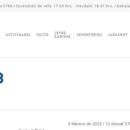
v 5786 / Encendido de vela: 17:50 hrs. - Havdalá: 18:47 hrs. / Kabala
Jevrá
Actividades
Culto
Cementerios
Jadashot
Kadishá
3
3 febrero de 2023 / 12 shevat 5