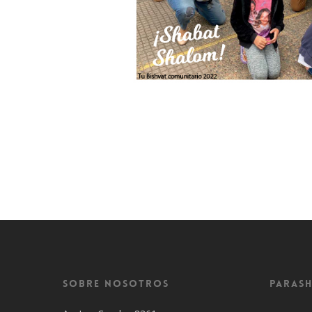
Sobre Nosotros
Parash