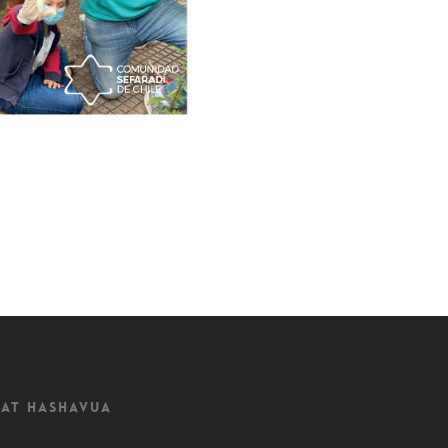
at Hashavua