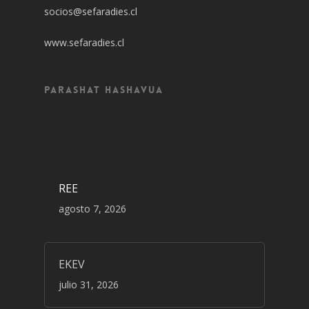
socios@sefaradies.cl
www.sefaradies.cl
Parashat Hashavua
REE
agosto 7, 2026
EKEV
julio 31, 2026